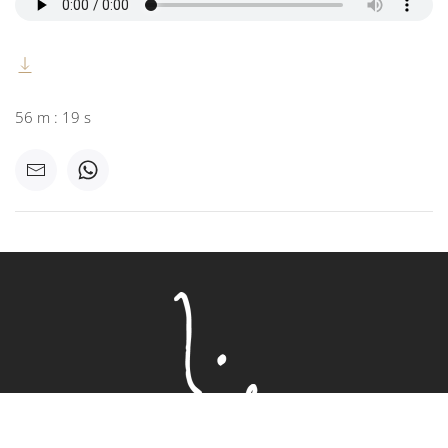
56 m : 19 s