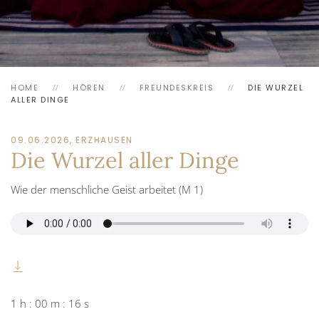
HOME
HÖREN
FREUNDESKREIS
DIE WURZEL
ALLER DINGE
09.06.2026, ERZHAUSEN
Die Wurzel aller Dinge
Wie der menschliche Geist arbeitet (M 1)
1 h : 00 m : 16 s