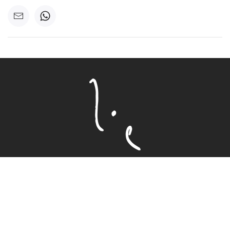
Inhalte
Lesen
Hören