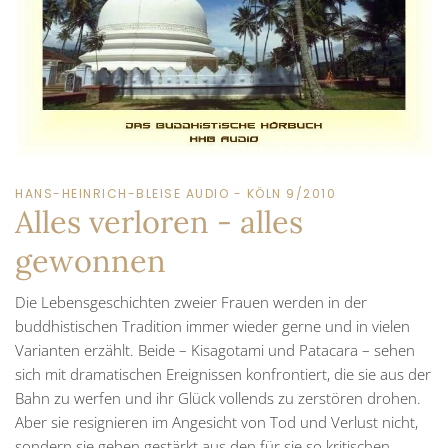
HANS-HEINRICH-BLEISE AUDIO - KÖLN 9/2010
Alles verloren - alles
gewonnen
Die Lebensgeschichten zweier Frauen werden in der
buddhistischen Tradition immer wieder gerne und in vielen
Varianten erzählt. Beide – Kisagotami und Patacara – sehen
sich mit dramatischen Ereignissen konfrontiert, die sie aus der
Bahn zu werfen und ihr Glück vollends zu zerstören drohen.
Aber sie resignieren im Angesicht von Tod und Verlust nicht,
sondern sie gehen gestärkt aus den für sie so kritischen