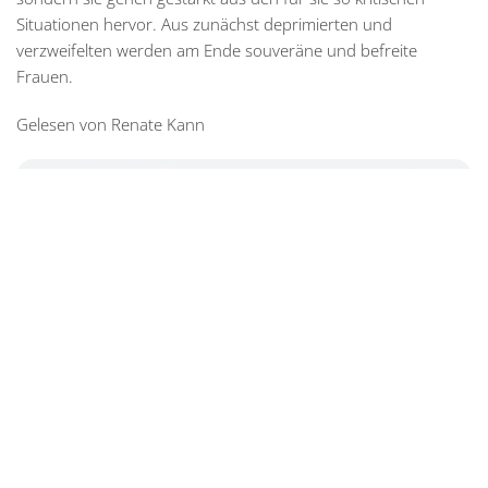
Situationen hervor. Aus zunächst deprimierten und
verzweifelten werden am Ende souveräne und befreite
Frauen.
Gelesen von Renate Kann
18 m : 23 s