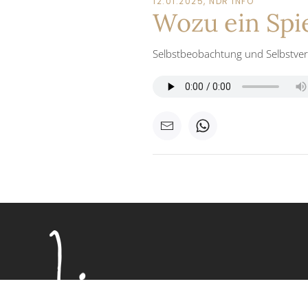
12.01.2025, NDR INFO
Wozu ein Spi
Selbstbeobachtung und Selbstve