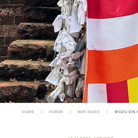
HOME
HÖREN
NDR RADIO
WOZU EIN 