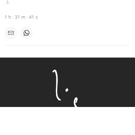
1 h : 31 m : 41 s
Inhalte