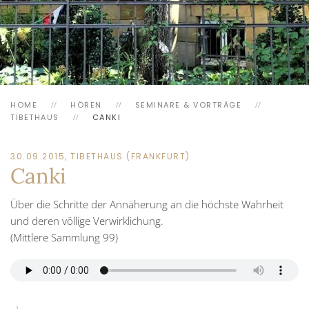
HOME
HÖREN
SEMINARE & VORTRÄGE
TIBETHAUS
CANKI
30.09.2015, TIBETHAUS (FRANKFURT)
Canki
Über die Schritte der Annäherung an die höchste Wahrheit
und deren völlige Verwirklichung.
(Mittlere Sammlung 99)